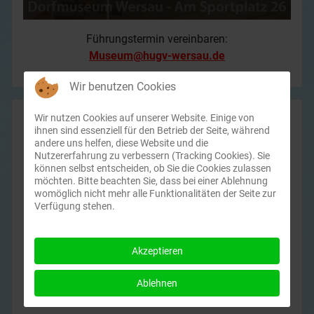
Führungstermin vereinbaren:
Museum@hugv-wersau.de
Wir benutzen Cookies
Wir nutzen Cookies auf unserer Website. Einige von
ihnen sind essenziell für den Betrieb der Seite, während
andere uns helfen, diese Website und die
Nutzererfahrung zu verbessern (Tracking Cookies). Sie
können selbst entscheiden, ob Sie die Cookies zulassen
möchten. Bitte beachten Sie, dass bei einer Ablehnung
womöglich nicht mehr alle Funktionalitäten der Seite zur
Verfügung stehen.
Akzeptieren
Aktuelles Wetter
Ablehnen
und Statistiken: