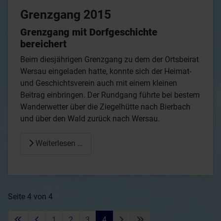
Grenzgang 2015
Grenzgang mit Dorfgeschichte
bereichert
Beim diesjährigen Grenzgang zu dem der Ortsbeirat
Wersau eingeladen hatte, konnte sich der Heimat-
und Geschichtsverein auch mit einem kleinen
Beitrag einbringen. Der Rundgang führte bei bestem
Wanderwetter über die Ziegelhütte nach Bierbach
und über den Wald zurück nach Wersau.
Weiterlesen …
Seite 4 von 4
1
2
3
4