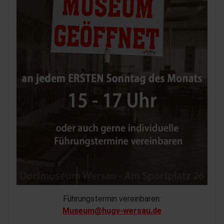
Führungstermin vereinbaren:
Museum@hugv-wersau.de