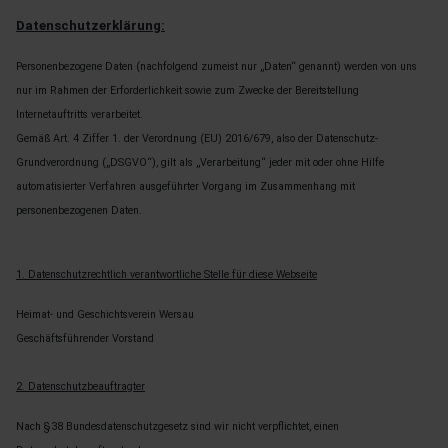
Datenschutzerklärung:
Personenbezogene Daten (nachfolgend zumeist nur „Daten“ genannt) werden von uns
nur im Rahmen der Erforderlichkeit sowie zum Zwecke der Bereitstellung
Internetauftritts verarbeitet.
Gemäß Art. 4 Ziffer 1. der Verordnung (EU) 2016/679, also der Datenschutz-
Grundverordnung („DSGVO“), gilt als „Verarbeitung“ jeder mit oder ohne Hilfe
automatisierter Verfahren ausgeführter Vorgang im Zusammenhang mit
personenbezogenen Daten.
1. Datenschutzrechtlich verantwortliche Stelle für diese Webseite
Heimat- und Geschichtsverein Wersau
Geschäftsführender Vorstand
2. Datenschutzbeauftragter
Nach §38 Bundesdatenschutzgesetz sind wir nicht verpflichtet, einen