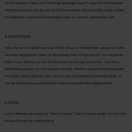
die Sie besuchen, Datum und Uhrzeit des jeweiligen Zugriffs sowie die IP-Adresse des
Internetanschlusses, von dem aus die Nutzung unseres Internetauftritts erfolgt, erhoben.
Es findet keine Zusammenführung dieser Daten mit anderen Datenquellen statt.
8. Kontaktformular
Sofern Sie per Kontaktformular oder E-Mail mit uns in Kontakt treten, werden die dabei
von Ihnen angegebenen Daten zur Bearbeitung Ihrer Anfrage genutzt. Die Angabe der
Daten ist zur Bearbeitung und Beantwortung Ihre Anfrage erforderlich - ohne deren
Bereitstellung können wir Ihre Anfrage nicht oder allenfalls eingeschränkt beantworten.
Ihre Daten werden gelöscht, sofern Ihre Anfrage abschließend beantwortet worden ist
und der Löschung keine gesetzlichen Aufbewahrungspflichten entgegenstehen
9. Cookies
Unsere Webseite verwendet sog. “Session-Cookies.” Solche Cookies werden am Ende Ihrer
Browser-Sitzung von selbst gelöscht.