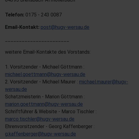
Telefon:
0175 - 243 0087
Email-Kontakt:
post@hugv-wersau.de
_______________________
weitere Email-Kontakte des Vorstands:
1. Vorsitzender - Michael Göttmann :
michael.goettmann@hugv-wersau.de
2. Vorsitzender - Michael Maurer :
michael.maurer@hugv-
wersau.de
Schatzmeisterin - Marion Göttmann :
marion.goettmann@hugv-wersau.de
Schriftführer & Website - Marco Tischler :
marco.tischler@hugv-wersau.de
Ehrenvorsitzender - Georg Kaffenberger :
g.kaffenberger@hugv-wersau.de