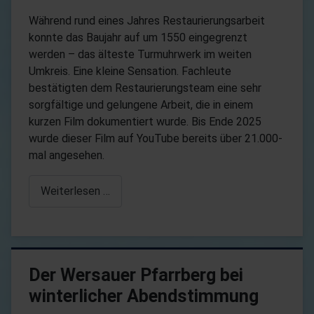
Während rund eines Jahres Restaurierungsarbeit
konnte das Baujahr auf um 1550 eingegrenzt
werden – das älteste Turmuhrwerk im weiten
Umkreis. Eine kleine Sensation. Fachleute
bestätigten dem Restaurierungsteam eine sehr
sorgfältige und gelungene Arbeit, die in einem
kurzen Film dokumentiert wurde. Bis Ende 2025
wurde dieser Film auf YouTube bereits über 21.000-
mal angesehen.
Weiterlesen …
Der Wersauer Pfarrberg bei
winterlicher Abendstimmung