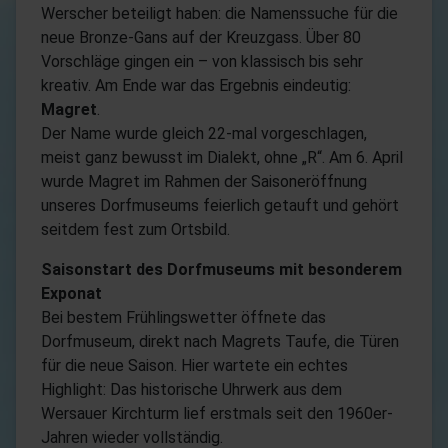
Werscher beteiligt haben: die Namenssuche für die
neue Bronze-Gans auf der Kreuzgass. Über 80
Vorschläge gingen ein – von klassisch bis sehr
kreativ. Am Ende war das Ergebnis eindeutig:
Magret
.
Der Name wurde gleich 22-mal vorgeschlagen,
meist ganz bewusst im Dialekt, ohne „R“. Am 6. April
wurde Magret im Rahmen der Saisoneröffnung
unseres Dorfmuseums feierlich getauft und gehört
seitdem fest zum Ortsbild.
Saisonstart des Dorfmuseums mit besonderem
Exponat
Bei bestem Frühlingswetter öffnete das
Dorfmuseum, direkt nach Magrets Taufe, die Türen
für die neue Saison. Hier wartete ein echtes
Highlight: Das historische Uhrwerk aus dem
Wersauer Kirchturm lief erstmals seit den 1960er-
Jahren wieder vollständig.