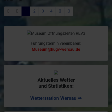
Museum@hugv-wersau.de
Aktuelles Wetter
und Statistiken:
Wetterstation Wersau ⇒
Besucht und abonniert unseren YouTube
Kanal