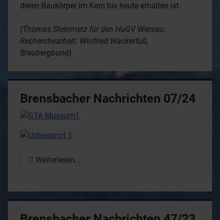
deren Baukörper im Kern bis heute erhalten ist.
(Thomas Steinmetz für den HuGV Wersau;
Recherchearbeit: Winfried Wackerfuß,
Breubergbund)
Brensbacher Nachrichten 07/24
Weiterlesen …
Brensbacher Nachrichten 47/23