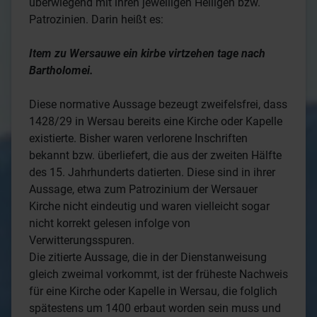
überwiegend mit ihren jeweiligen Heiligen bzw.
Patrozinien. Darin heißt es:
Item zu Wersauwe ein kirbe virtzehen tage nach
Bartholomei.
Diese normative Aussage bezeugt zweifelsfrei, dass
1428/29 in Wersau bereits eine Kirche oder Kapelle
existierte. Bisher waren verlorene Inschriften
bekannt bzw. überliefert, die aus der zweiten Hälfte
des 15. Jahrhunderts datierten. Diese sind in ihrer
Aussage, etwa zum Patrozinium der Wersauer
Kirche nicht eindeutig und waren vielleicht sogar
nicht korrekt gelesen infolge von
Verwitterungsspuren.
Die zitierte Aussage, die in der Dienstanweisung
gleich zweimal vorkommt, ist der früheste Nachweis
für eine Kirche oder Kapelle in Wersau, die folglich
spätestens um 1400 erbaut worden sein muss und