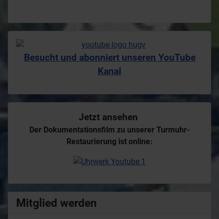
Jetzt ansehen
Der Dokumentationsfilm zu unserer Turmuhr-
Restaurierung ist online:
Mitglied werden
Lust bei uns aktiv mitzumachen
oder uns als passives Mitglied zu
unterstützen ?
Dann jetzt unserem Verein beitreten.
Hier unsere Eintrittserklärung als PDF-Datei