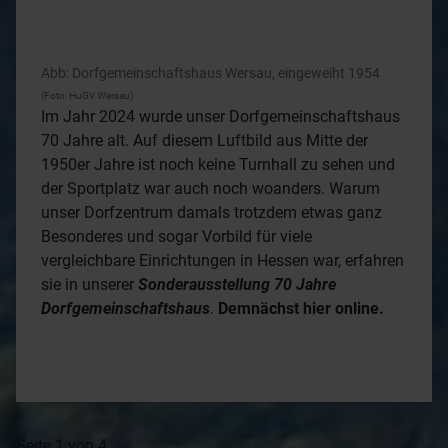
unser Dorfzentrum damals trotzdem etwas ganz
Besonderes und sogar Vorbild für viele
vergleichbare Einrichtungen in Hessen war, erfahren
sie in unserer
Sonderausstellung 70 Jahre
Dorfgemeinschaftshaus
.
Demnächst hier online.
Seite 1 von 4
1
2
3
4
Führungstermin vereinbaren: