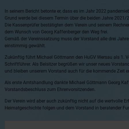
In seinem Bericht betonte er, dass es im Jahr 2022 pandem
Grund werde bei diesem Termin über die beiden Jahre 2021/
Die Kassenprüfer bestätigten dem Verein und seinem Rechner
dem Wunsch von Georg Kaffenberger den Weg frei.
Gemäß der Vereinssatzung muss der Vorstand alle drei Jah
einstimmig gewählt.
Zukünftig führt Michael Göttmann den HuGV Wersau als 1. Vor
Schriftführer. Als Beisitzer begrüßen wir unser neues Vorstan
und bleiben unserem Vorstand auch für die kommende Zeit er
Als erste Amtshandlung dankte Michael Göttmann Georg Kaffe
Vorstandsbeschluss zum Ehrenvorsitzenden.
Der Verein wird aber auch zukünftig nicht auf die wertvolle 
Heimatgeschichte folgen und dem Vorstand in beratender Funk