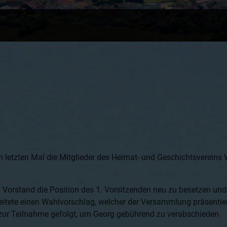
letzten Mal die Mitglieder des Heimat- und Geschichtsvereins 
 Vorstand die Position des 1. Vorsitzenden neu zu besetzen und
eitete einen Wahlvorschlag, welcher der Versammlung präsentier
f zur Teilnahme gefolgt, um Georg gebührend zu verabschieden.