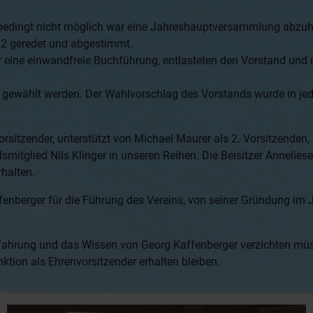
iebedingt nicht möglich war eine Jahreshauptversammlung abzuh
22 geredet und abgestimmt.
 eine einwandfreie Buchführung, entlasteten den Vorstand und
re gewählt werden. Der Wahlvorschlag des Vorstands wurde i
sitzender, unterstützt von Michael Maurer als 2. Vorsitzenden
dsmitglied Nils Klinger in unseren Reihen. Die Beisitzer Anneli
halten.
nberger für die Führung des Vereins, von seiner Gründung im 
Erfahrung und das Wissen von Georg Kaffenberger verzichten müs
tion als Ehrenvorsitzender erhalten bleiben.